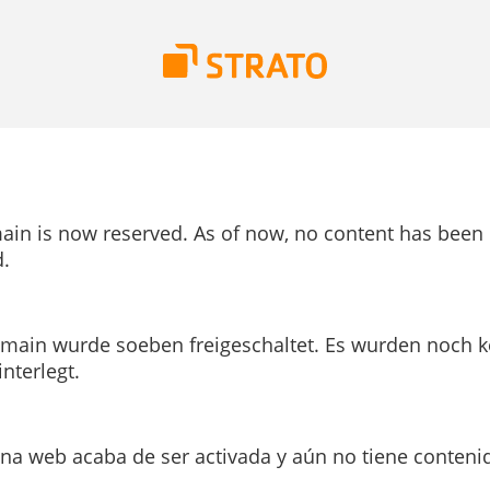
ain is now reserved. As of now, no content has been
.
main wurde soeben freigeschaltet. Es wurden noch k
interlegt.
ina web acaba de ser activada y aún no tiene conteni