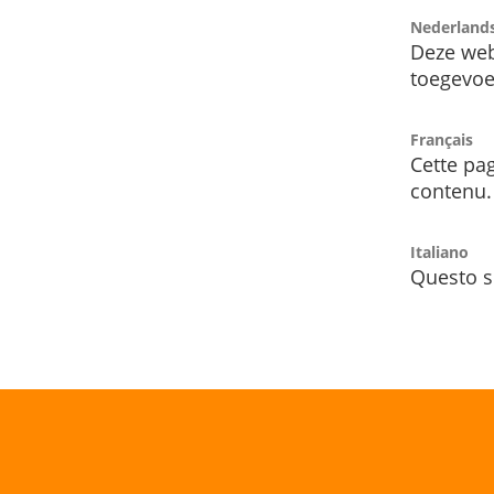
Nederland
Deze web
toegevoe
Français
Cette pag
contenu.
Italiano
Questo s