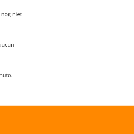
 nog niet
 aucun
nuto.