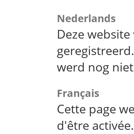
Nederlands
Deze website 
geregistreer
werd nog niet
Français
Cette page we
d'être activée.