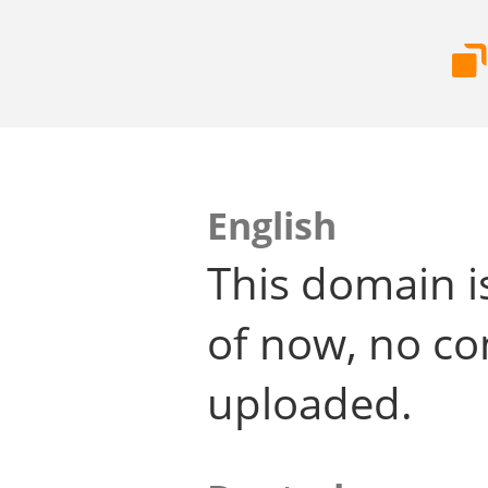
English
This domain i
of now, no co
uploaded.