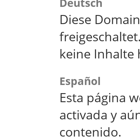
Deutsch
Diese Domain
freigeschalte
keine Inhalte 
Español
Esta página w
activada y aú
contenido.