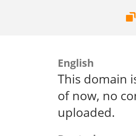
English
This domain i
of now, no co
uploaded.