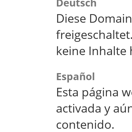
Deutsch
Diese Domain
freigeschalte
keine Inhalte 
Español
Esta página w
activada y aú
contenido.