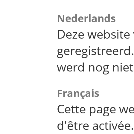
Nederlands
Deze website 
geregistreer
werd nog niet
Français
Cette page we
d'être activée.